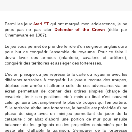
Parmi les jeux
Atari ST
qui ont marqué mon adolescence, je ne
peux pas ne pas citer
Defender of the Crown
(édité par
Cinemaware en 1987).
Le jeu vous permet de prendre le rôle d'un seigneur anglais qui a
pour but de conquérir l'ensemble du royaume. Pour ce faire il
devra lever des armées (infanterie, cavalerie et artillerie),
conquérir des territoires et assiéger des forteresses.
L'écran principe du jeu représente la carte du royaume avec les
différents territoires à conquérir. Le joueur recrute des troupes,
déplace son armée et affronte celle de ses adversaires via un
écran permettant de donner des ordres simples (charge de
cavalerie, tenir ses positions, etc.) mais au final c'est souvent
celui qui aura tout simplement le plus de troupes qui l'emportera.
Si le territoire abrite une forteresse, la bataille est précédée d'une
phase de siège avec un mini-jeu permettant de jouer de la
catapulte : on abat d'abord une portion de mur pour ensuite
balancer du feu grégeois ou des projectiles contaminés par la
peste afin d'affaiblir la garnison. S'emparer de la forteresse