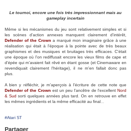
Le tournoi, encore une fois très impressionnant mais au
gameplay incertain
Même si les mécanismes du jeu sont relativement simples et si
les scènes d'action annexes manquent clairement d'intérêt,
Defender of the Crown
a marqué mon imaginaire grâce à une
réalisation qui était à l'époque à la pointe avec de très beaux
graphismes et des musiques et bruitages très efficaces. C'était
une époque où l'on rediffusait encore les vieux films de cape et
d'épée qui m'avaient fait rêvé en étant gosse (et Cinemaware en
revendiquait clairement l'héritage), il ne m'en fallait donc pas
plus.
A bien y réfléchir, je m'aperçois à l'écriture de cette note que
Defender of the Crown
est un peu l'ancêtre de l'excellent
Nord
& Sud
sorti quelques années plus tard. On en retrouve en effet
les mêmes ingrédients et la même efficacité au final...
#Atari ST
Partager