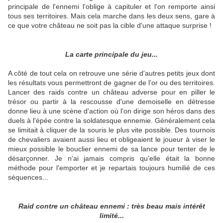
principale de l'ennemi l'oblige à capituler et l'on remporte ainsi
tous ses territoires. Mais cela marche dans les deux sens, gare à
ce que votre château ne soit pas la cible d'une attaque surprise !
La carte principale du jeu...
A côté de tout cela on retrouve une série d'autres petits jeux dont
les résultats vous permettront de gagner de l'or ou des territoires.
Lancer des raids contre un château adverse pour en piller le
trésor ou partir à la rescousse d'une demoiselle en détresse
donne lieu à une scène d'action où l'on dirige son héros dans des
duels à l'épée contre la soldatesque ennemie. Généralement cela
se limitait à cliquer de la souris le plus vite possible. Des tournois
de chevaliers avaient aussi lieu et obligeaient le joueur à viser le
mieux possible le bouclier ennemi de sa lance pour tenter de le
désarçonner. Je n'ai jamais compris qu'elle était la bonne
méthode pour l'emporter et je repartais toujours humilié de ces
séquences...
Raid contre un château ennemi : très beau mais intérêt
limité...