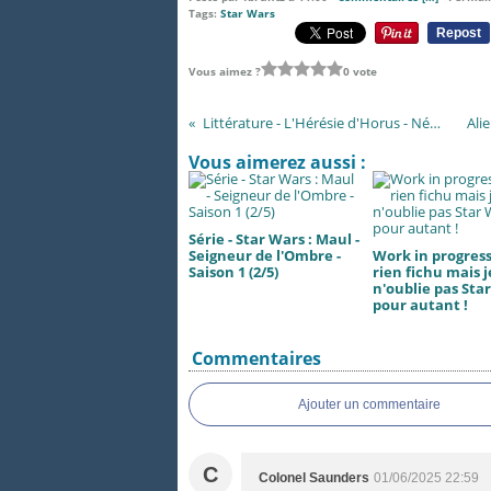
Tags:
Star Wars
Repost
Vous aimez ?
0 vote
Littérature - L'Hérésie d'Horus - Némésis (2/5)
Vous aimerez aussi :
Série - Star Wars : Maul -
Seigneur de l'Ombre -
Work in progress..
Saison 1 (2/5)
rien fichu mais j
n'oublie pas Sta
pour autant !
Commentaires
Ajouter un commentaire
C
Colonel Saunders
01/06/2025 22:59