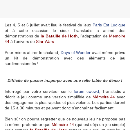
Les 4, 5 et 6 juillet avait lieu le festival de jeux
Paris Est Ludique
et à cette occasion le sieur Transludis a animé des
démonstrations de
la Bataille de Hoth
, l'adaptation de
Mémoire
44
à l'univers de
Star Wars
.
Pour mieux attirer le chaland,
Days of Wonder
avait même prévu
un kit de démonstration avec des éléments de jeu
surdimensionnés !
Difficile de passer inaperçu avec une telle table de démo !
Interrogé par votre serviteur sur le
forum cwowd
, Transludis a
décrit le jeu comme une version simplifiée de
Mémoire 44
avec
des engagements plus rapides et plus violents. Les parties durent
de 15 à 30 minutes et peuvent donc s'enchaîner facilement.
Bien sûr on pourra regretter que ce nouveau jeu ne propose pas
la même profondeur que
Mémoire 44
(qui est déjà un jeu simple)