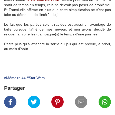
mais comme
la Bataille de Hoth
restera pour moi un petit jeu à
sortir de temps en temps, cela ne devrait pas poser de problème.
Et Transludis affirme en plus que cette simplification ne s'est pas
faite au détriment de l'intérêt du jeu.
Le fait que les parties soient rapides est aussi un avantage de
taille puisque l'aîné de mes neveux et moi avons décidé de
rejouer la (voire les) campagne(s) le temps d'une journée !
Reste plus qu'à attendre la sortie du jeu qui est prévue, a priori,
au mois d'août...
#Mémoire 44
#Star Wars
Partager