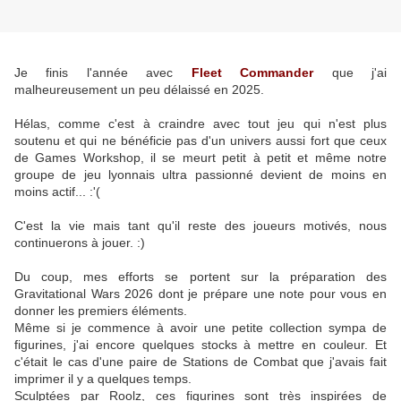
Je finis l'année avec
Fleet Commander
que j'ai
malheureusement un peu délaissé en 2025.
Hélas, comme c'est à craindre avec tout jeu qui n'est plus
soutenu et qui ne bénéficie pas d'un univers aussi fort que ceux
de Games Workshop, il se meurt petit à petit et même notre
groupe de jeu lyonnais ultra passionné devient de moins en
moins actif... :'(
C'est la vie mais tant qu'il reste des joueurs motivés, nous
continuerons à jouer. :)
Du coup, mes efforts se portent sur la préparation des
Gravitational Wars 2026 dont je prépare une note pour vous en
donner les premiers éléments.
Même si je commence à avoir une petite collection sympa de
figurines, j'ai encore quelques stocks à mettre en couleur. Et
c'était le cas d'une paire de Stations de Combat que j'avais fait
imprimer il y a quelques temps.
Sculptées par Roolz, ces figurines sont très inspirées de