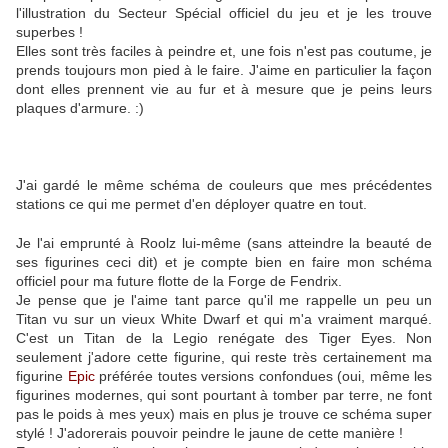
l'illustration du Secteur Spécial officiel du jeu et je les trouve
superbes !
Elles sont très faciles à peindre et, une fois n'est pas coutume, je
prends toujours mon pied à le faire. J'aime en particulier la façon
dont elles prennent vie au fur et à mesure que je peins leurs
plaques d'armure. :)
J'ai gardé le même schéma de couleurs que mes précédentes
stations ce qui me permet d'en déployer quatre en tout.
Je l'ai emprunté à Roolz lui-même (sans atteindre la beauté de
ses figurines ceci dit) et je compte bien en faire mon schéma
officiel pour ma future flotte de la Forge de Fendrix.
Je pense que je l'aime tant parce qu'il me rappelle un peu un
Titan vu sur un vieux White Dwarf et qui m'a vraiment marqué.
C'est un Titan de la Legio renégate des Tiger Eyes. Non
seulement j'adore cette figurine, qui reste très certainement ma
figurine
Epic
préférée toutes versions confondues (oui, même les
figurines modernes, qui sont pourtant à tomber par terre, ne font
pas le poids à mes yeux) mais en plus je trouve ce schéma super
stylé ! J'adorerais pouvoir peindre le jaune de cette manière !