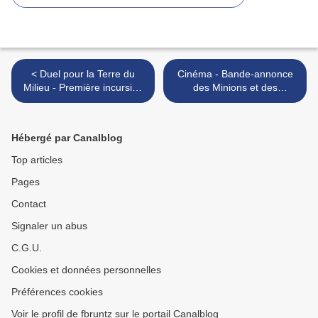
< Duel pour la Terre du
Cinéma - Bande-annonce
Milieu - Première incursion
des Minions et des
en Terre du Milieu
Monstres >
Hébergé par Canalblog
Top articles
Pages
Contact
Signaler un abus
C.G.U.
Cookies et données personnelles
Préférences cookies
Voir le profil de fbruntz sur le portail Canalblog