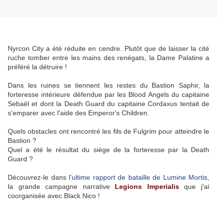
Nyrcon City a été réduite en cendre. Plutôt que de laisser la cité
ruche tomber entre les mains des renégats, la Dame Palatine a
préféré la détruire !
Dans les ruines se tiennent les restes du Bastion Saphir, la
forteresse intérieure défendue par les Blood Angels du capitaine
Sebaël et dont la Death Guard du capitaine Cordaxus tentait de
s'emparer avec l'aide des Emperor's Children.
Quels obstacles ont rencontré les fils de Fulgrim pour atteindre le
Bastion ?
Quel a été le résultat du siège de la forteresse par la Death
Guard ?
Découvrez-le dans
l'ultime rapport de bataille de Lumine Mortis
,
la grande campagne narrative
Legions Imperialis
que j'ai
coorganisée avec Black Nico !