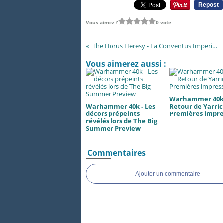
Repost
Vous aimez ?
0 vote
The Horus Heresy - La Conventus Imperialis 2026, c'était bô !
Vous aimerez aussi :
Warhammer 40k 
Warhammer 40k - Les
Retour de Yarric
décors prépeints
Premières impre
révélés lors de The Big
Summer Preview
Commentaires
Ajouter un commentaire