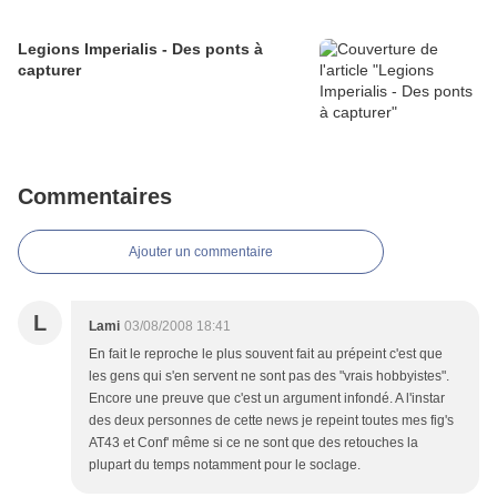
Legions Imperialis - Des ponts à
capturer
Commentaires
Ajouter un commentaire
L
Lami
03/08/2008 18:41
En fait le reproche le plus souvent fait au prépeint c'est que
les gens qui s'en servent ne sont pas des "vrais hobbyistes".
Encore une preuve que c'est un argument infondé. A l'instar
des deux personnes de cette news je repeint toutes mes fig's
AT43 et Conf' même si ce ne sont que des retouches la
plupart du temps notamment pour le soclage.