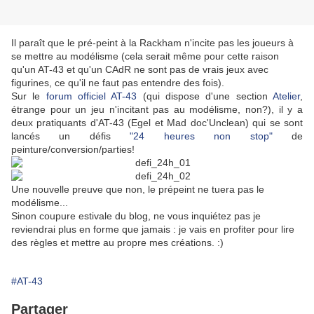
Il paraît que le pré-peint à la Rackham n'incite pas les joueurs à
se mettre au modélisme (cela serait même pour cette raison
qu'un AT-43 et qu'un CAdR ne sont pas de vrais jeux avec
figurines, ce qu'il ne faut pas entendre des fois).
Sur le
forum officiel AT-43
(qui dispose d'une section
Atelier
,
étrange pour un jeu n'incitant pas au modélisme, non?), il y a
deux pratiquants d'AT-43 (Egel et Mad doc'Unclean) qui se sont
lancés un défis
"24 heures non stop"
de
peinture/conversion/parties!
Une nouvelle preuve que non, le prépeint ne tuera pas le
modélisme...
Sinon coupure estivale du blog, ne vous inquiétez pas je
reviendrai plus en forme que jamais : je vais en profiter pour lire
des règles et mettre au propre mes créations. :)
#AT-43
Partager