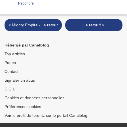
Répondre
< Mighty Empire - Le retour
Le retour! >
Hébergé par Canalblog
Top articles
Pages
Contact
Signaler un abus
C.G.U.
Cookies et données personnelles
Préférences cookies
Voir le profil de fbruntz sur le portail Canalblog