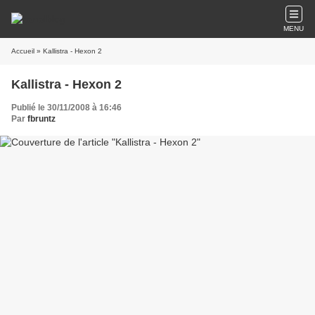
MENU
Accueil
» Kallistra - Hexon 2
Kallistra - Hexon 2
Publié le 30/11/2008 à 16:46
Par
fbruntz