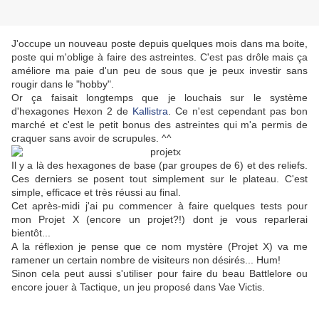
J'occupe un nouveau poste depuis quelques mois dans ma boite,
poste qui m'oblige à faire des astreintes. C'est pas drôle mais ça
améliore ma paie d'un peu de sous que je peux investir sans
rougir dans le "hobby".
Or ça faisait longtemps que je louchais sur le système
d'hexagones Hexon 2 de
Kallistra
. Ce n'est cependant pas bon
marché et c'est le petit bonus des astreintes qui m'a permis de
craquer sans avoir de scrupules. ^^
Il y a là des hexagones de base (par groupes de 6) et des reliefs.
Ces derniers se posent tout simplement sur le plateau. C'est
simple, efficace et très réussi au final.
Cet après-midi j'ai pu commencer à faire quelques tests pour
mon Projet X (encore un projet?!) dont je vous reparlerai
bientôt...
A la réflexion je pense que ce nom mystère (Projet X) va me
ramener un certain nombre de visiteurs non désirés... Hum!
Sinon cela peut aussi s'utiliser pour faire du beau Battlelore ou
encore jouer à Tactique, un jeu proposé dans Vae Victis.