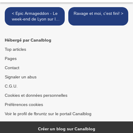
< Epic Armageddon - Le
Ravage et moi, c'est fini! >
week-end de Lyon sur la
Tribune de Laïtus Prime!
Hébergé par Canalblog
Top articles
Pages
Contact
Signaler un abus
C.G.U.
Cookies et données personnelles
Préférences cookies
Voir le profil de fbruntz sur le portail Canalblog
Créer un blog sur Canalblog