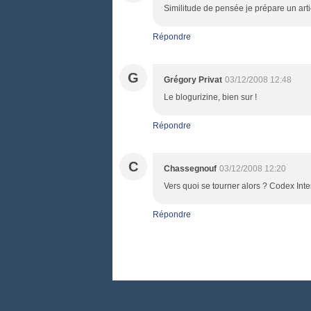
Similitude de pensée je prépare un arti
Répondre
G
Grégory Privat
03/12/2008 12:48
Le blogurizine, bien sur !
Répondre
C
Chassegnouf
03/12/2008 12:20
Vers quoi se tourner alors ? Codex Inter
Répondre