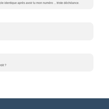
cle identique après avoir lu mon numéro ... triste déchéance.
dit ?