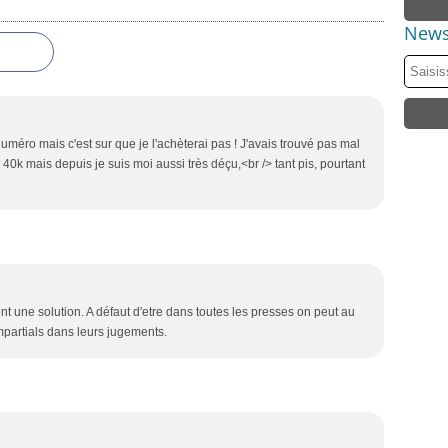
News
uméro mais c'est sur que je l'achèterai pas ! J'avais trouvé pas mal
e 40k mais depuis je suis moi aussi très déçu,<br /> tant pis, pourtant
nt une solution. A défaut d'etre dans toutes les presses on peut au
mpartials dans leurs jugements.