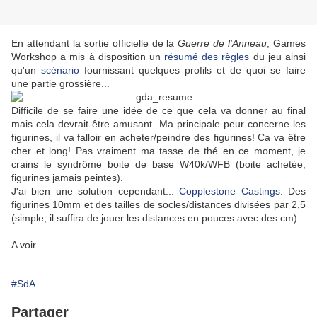
En attendant la sortie officielle de la
Guerre de l'Anneau
, Games
Workshop a mis à disposition un
résumé des règles
du jeu ainsi
qu'un
scénario
fournissant quelques profils et de quoi se faire
une partie grossière...
Difficile de se faire une idée de ce que cela va donner au final
mais cela devrait être amusant. Ma principale peur concerne les
figurines, il va falloir en acheter/peindre des figurines! Ca va être
cher et long! Pas vraiment ma tasse de thé en ce moment, je
crains le syndrôme boite de base W40k/WFB (boite achetée,
figurines jamais peintes).
J'ai bien une solution cependant...
Copplestone Castings
. Des
figurines 10mm et des tailles de socles/distances divisées par 2,5
(simple, il suffira de jouer les distances en pouces avec des cm).
A voir...
#SdA
Partager