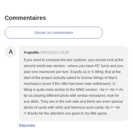
Commentaires
Ajouter un commentaire
A
Angiolillo
08/09/2016 19:09
If you want to compare the two systems, you should look at the
second world war version - where you have 45° turns and you
plan one maneuvre per turn. Exactly as in X-Wing, that at the
start of the project actually asked to license Wings of War's
mechanics (even if the offer has been later withdrawn). X-
Wing is quite more similar to the WW2 version. <br /> <br /> As
far as playing different pilots with similar miniatyres, look for
ace skills. They are in the rule sets and there are even special
decks of cards with skills and famnous aces cards.<br /> <br
/> thanks for the attention you gave to my little game.
Répondre