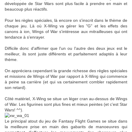
développée de Star Wars sont plus facile à prendre en main et
beaucoup plus réactifs.
Pour les règles spéciales, là encore on s'inscrit dans le thème de
chaque jeu. Là où X-Wing va gérer les "G" et les effets des
canons à ion, Wings of War s'intéresse aux mitrailleuses qui ont
tendance à s'enrayer.
Difficile donc d'affirmer que l'un ou l'autre des deux jeux est le
meilleur, ils sont juste différents et parfaitement adaptés à leur
thème.
On appréciera cependant la grande richesse des règles spéciales
et missions de Wings of War par rapport à X-Wing qui commence
à peine sa carrière (et qui va certainement combler rapidement
son retard).
Côté matériel, X-Wing se situe un léger cran au-dessus de Wings
of War. Les figurines sont plus fines et mieux peintes (et c'est Star
Wars! ^^).
Le principal atout du jeu de Fantasy Flight Games se situe dans
la meilleure prise en main des gabarits de manoeuvres qui