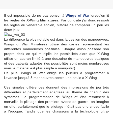
Il est impossible de ne pas penser à
Wings of War
lorsqu'on lit
les règles de
X-Wing Miniatures
. Par curiosité j'ai donc ressorti
les règles du vénérable ancien, histoire de comparer un peu les
deux jeux.
La différence la plus notable est dans la gestion des manoeuvres.
Wings of War Miniatures utilise des cartes représentant les
différentes manoeuvres possibles. Chaque avion possède son
propre deck ce qui multiplie les possibilités alors que X-Wing
utilise un cadran limité à une douzaine de manoeuvres basiques
et des gabarits adaptés (les possibilités sont moins nombreuses
mais le matériel est plus simple à manipuler).
De plus, Wings of War oblige les joueurs à programmer à
l'avance jusqu'à 3 manoeuvres contre une seule à X-Wing.
Ces simples différences donnent des impressions de jeu très
différentes et parfaitement adaptées au thème de chacun des
systèmes. La programmation de Wings of War retranscrit à
merveille le pilotage des premiers avions de guerre, on imagine
en effet parfaitement que le pilotage n'était pas une chose facile
à l'époque. Tandis que les chasseurs à la technologie ultra-