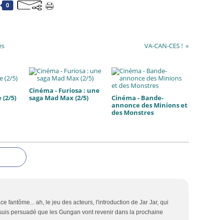
0
es
VA-CAN-CES !
Cinéma - Furiosa : une
(2/5)
saga Mad Max (2/5)
Cinéma - Bande-
annonce des Minions et
des Monstres
ce fantôme... ah, le jeu des acteurs, l'introduction de Jar Jar, qui
e suis persuadé que les Gungan vont revenir dans la prochaine