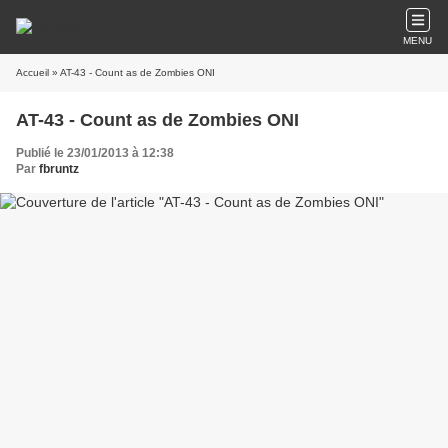
MENU
Accueil
» AT-43 - Count as de Zombies ONI
AT-43 - Count as de Zombies ONI
Publié le 23/01/2013 à 12:38
Par
fbruntz