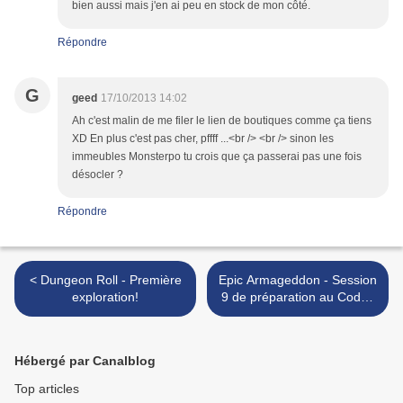
bien aussi mais j'en ai peu en stock de mon côté.
Répondre
G
geed
17/10/2013 14:02
Ah c'est malin de me filer le lien de boutiques comme ça tiens
XD En plus c'est pas cher, pffff ...<br /> <br /> sinon les
immeubles Monsterpo tu crois que ça passerai pas une fois
désocler ?
Répondre
< Dungeon Roll - Première
Epic Armageddon - Session
exploration!
9 de préparation au Codex
Lugdunum 2013 >
Hébergé par Canalblog
Top articles