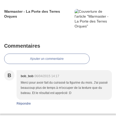
Warmaster - La Porte des Terres
Orques
Commentaires
Ajouter un commentaire
B
bob_bob
06/04/2015 14:17
Merci pour avoir fait du cuirassé ta figurine du mois. J'ai passé
beaucoup plus de temps à m'occuper de la texture que du
bateau. Et le résultat est apprécié :D
Répondre