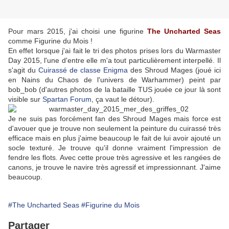
Pour mars 2015, j'ai choisi une figurine
The Uncharted Seas
comme Figurine du Mois !
En effet lorsque j'ai fait le tri des photos prises lors du Warmaster
Day 2015, l'une d'entre elle m'a tout particulièrement interpellé. Il
s'agit du
Cuirassé de classe Enigma
des Shroud Mages (joué ici
en Nains du Chaos de l'univers de Warhammer) peint par
bob_bob (d'autres photos de la bataille TUS jouée ce jour là sont
visible sur
Spartan Forum
, ça vaut le détour).
Je ne suis pas forcément fan des Shroud Mages mais force est
d'avouer que je trouve non seulement la peinture du cuirassé très
efficace mais en plus j'aime beaucoup le fait de lui avoir ajouté un
socle texturé. Je trouve qu'il donne vraiment l'impression de
fendre les flots. Avec cette proue très agressive et les rangées de
canons, je trouve le navire très agressif et impressionnant. J'aime
beaucoup.
#The Uncharted Seas
#Figurine du Mois
Partager