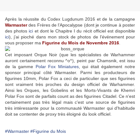
Après la réussite du Codex Lugdunum 2016 et de la campagne
Warmaster
des Frères de l'Apocalypse (dont je continue à poster
des photos
ici
et dont le Chapitre I du récit officiel est disponible
ici
), j'ai pioché dans mon stock de photos de l'événement pour
vous proposer ma
Figurine du Mois de Novembre 2016
.
Cet imposant Orque Noir (que les spécialistes de Warhammer
auront certainement reconnu ^o^), peint par Chamsnik, est issu
de la gamme
Polar Fox Miniatures
, qui était également notre
sponsor principal côté Warmaster. Parmi les producteurs de
figurines 10mm, Polar Fox a ceci de particulier que ses figurines
sont vraiment très proches du design officiel de Warhammer.
Ainsi les Orques, les Gobelins et les Morts-Vivants de Khemri
Polar Fox sont de parfaits count as des figurines Citadel. Ce n'est
certainement pas très légal mais c'est une source de figurines
très intéressante pour la communauté Warmaster qui d'habitude
doit se contenter de proxy très éloigné du look officiel.
#Warmaster
#Figurine du Mois