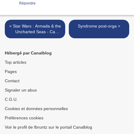
Répondre
< Star Wars : Armada & the
Syndrome post-orga >
Uncharted Seas - Ca
mousse !
Hébergé par Canalblog
Top articles
Pages
Contact
Signaler un abus
C.G.U.
Cookies et données personnelles
Préférences cookies
Voir le profil de fbruntz sur le portail Canalblog