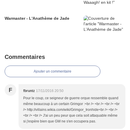
Warmaster - L'Anathème de Jade
Commentaires
Ajouter un commentaire
F
fbruntz
17/11/2016 20:50
Pour le coup, ce seigneur de guerre orque ressemble quand
même beaucoup à un certain Grimgor :<br /> <br /> <br /> <br
/> http://villains.wikia.com/wiki/Grimgor_Ironhide<br /> <br />
<br /> <br /> J'ai un peu peur que cela soit attaquable même
si j'espère bien que GW ne s'en occupera pas.