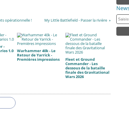
News
ets opérationnelle !
My Little Battlefield - Passer la rivière
r -
rios 1.0
Warhammer 40k - Le
Retour de Yarrick -
Premières impressions
Fleet et Ground
Commander - Les
dessous de la bataille
finale des Gravitational
Wars 2026