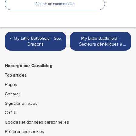
Ajouter un commentaire
< My Little Battlefield - Sea
My Little Battlefield -
Dragons
Secteurs génériques à
imprimer >
Hébergé par Canalblog
Top articles
Pages
Contact
Signaler un abus
C.G.U.
Cookies et données personnelles
Préférences cookies