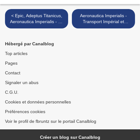
< Epic, Adeptus Titanicus,
Aeronautica Imperialis -
Aeronautica Imperialis - Le
Transport Impérial et
groupe Facebook EPIC_FR
mission d'évacuation >
Hébergé par Canalblog
Top articles
Pages
Contact
Signaler un abus
C.G.U.
Cookies et données personnelles
Préférences cookies
Voir le profil de fbruntz sur le portail Canalblog
Créer un blog sur Canalblog