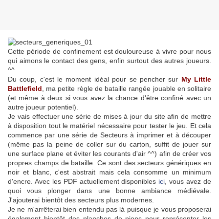
Cette période de confinement est douloureuse à vivre pour nous
qui aimons le contact des gens, enfin surtout des autres joueurs.
^^
Du coup, c'est le moment idéal pour se pencher sur
My Little
Battlefield
, ma petite règle de bataille rangée jouable en solitaire
(et même à deux si vous avez la chance d'être confiné avec un
autre joueur potentiel).
Je vais effectuer une série de mises à jour du site afin de mettre
à disposition tout le matériel nécessaire pour tester le jeu. Et cela
commence par une série de Secteurs à imprimer et à découper
(même pas la peine de coller sur du carton, suffit de jouer sur
une surface plane et éviter les courants d'air ^^) afin de créer vos
propres champs de bataille. Ce sont des secteurs génériques en
noir et blanc, c'est abstrait mais cela consomme un minimum
d'encre. Avec les PDF actuellement disponibles
ici
, vous avez de
quoi vous plonger dans une bonne ambiance médiévale.
J'ajouterai bientôt des secteurs plus modernes.
Je ne m'arrêterai bien entendu pas là puisque je vous proposerai
également bientôt des planches de pions pour représenter les