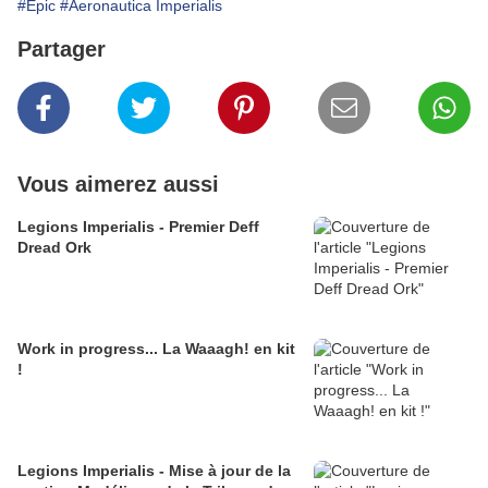
#Epic
#Aeronautica Imperialis
Partager
Vous aimerez aussi
Legions Imperialis - Premier Deff
Dread Ork
Work in progress... La Waaagh! en kit
!
Legions Imperialis - Mise à jour de la