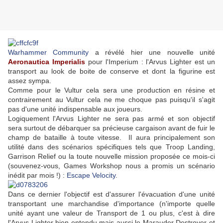
Warhammer Community
a révélé hier une nouvelle unité
Aeronautica Imperialis
pour l'Imperium : l'Arvus Lighter est un
transport au look de boite de conserve et dont la figurine est
assez sympa.
Comme pour le Vultur cela sera une production en résine et
contrairement au Vultur cela ne me choque pas puisqu'il s'agit
pas d'une unité indispensable aux joueurs.
Logiquement l'Arvus Lighter ne sera pas armé et son objectif
sera surtout de débarquer sa précieuse cargaison avant de fuir le
champ de bataille à toute vitesse. Il aura principalement son
utilité dans des scénarios spécifiques tels que Troop Landing,
Garrison Relief ou la toute nouvelle mission proposée ce mois-ci
(souvenez-vous, Games Workshop nous a promis un scénario
inédit par mois !) :
Escape Velocity
.
Dans ce dernier l'objectif est d'assurer l'évacuation d'une unité
transportant une marchandise d'importance (n'importe quelle
unité ayant une valeur de Transport de 1 ou plus, c'est à dire
l'Arvus Lighter bien entendu mais aussi le Marauder Destroyer et