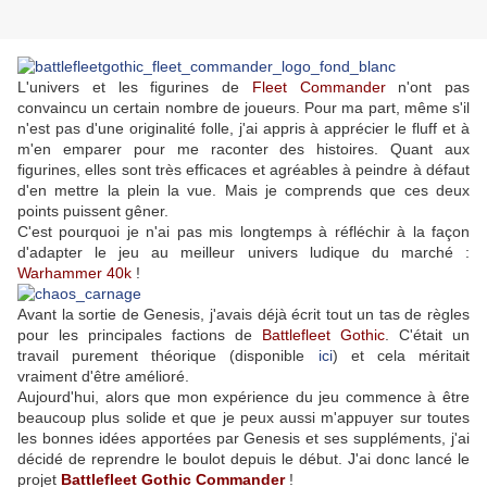
L'univers et les figurines de
Fleet Commander
n'ont pas
convaincu un certain nombre de joueurs. Pour ma part, même s'il
n'est pas d'une originalité folle, j'ai appris à apprécier le fluff et à
m'en emparer pour me raconter des histoires. Quant aux
figurines, elles sont très efficaces et agréables à peindre à défaut
d'en mettre la plein la vue. Mais je comprends que ces deux
points puissent gêner.
C'est pourquoi je n'ai pas mis longtemps à réfléchir à la façon
d'adapter le jeu au meilleur univers ludique du marché :
Warhammer 40k
!
Avant la sortie de Genesis, j'avais déjà écrit tout un tas de règles
pour les principales factions de
Battlefleet Gothic
. C'était un
travail purement théorique (disponible
ici
) et cela méritait
vraiment d'être amélioré.
Aujourd'hui, alors que mon expérience du jeu commence à être
beaucoup plus solide et que je peux aussi m'appuyer sur toutes
les bonnes idées apportées par Genesis et ses suppléments, j'ai
décidé de reprendre le boulot depuis le début. J'ai donc lancé le
projet
Battlefleet Gothic Commander
!