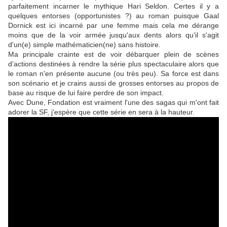
parfaitement incarner le mythique Hari Seldon. Certes il y a
quelques entorses (opportunistes ?) au roman puisque Gaal
Dornick est ici incarné par une femme mais cela me dérange
moins que de la voir armée jusqu'aux dents alors qu'il s'agit
d'un(e) simple mathématicien(ne) sans histoire.
Ma principale crainte est de voir débarquer plein de scènes
d'actions destinées à rendre la série plus spectaculaire alors que
le roman n'en présente aucune (ou très peu). Sa force est dans
son scénario et je crains aussi de grosses entorses au propos de
base au risque de lui faire perdre de son impact.
Avec Dune, Fondation est vraiment l'une des sagas qui m'ont fait
adorer la SF, j'espère que cette série en sera à la hauteur.