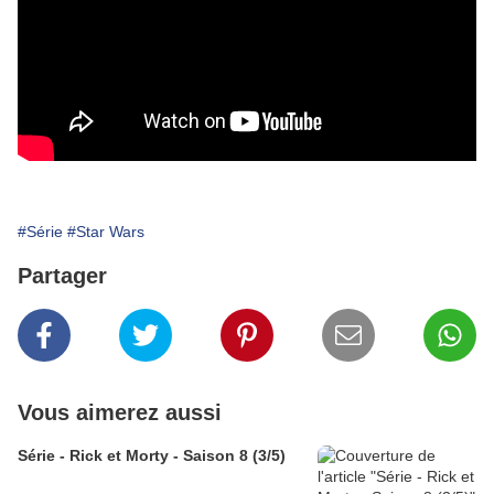
#Série
#Star Wars
Partager
Vous aimerez aussi
Série - Rick et Morty - Saison 8 (3/5)