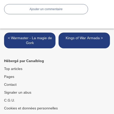
Ajouter un commentaire
< Warmaster - La magie de
Kings of War Armada >
Gork
Hébergé par Canalblog
Top articles
Pages
Contact
Signaler un abus
C.G.U.
Cookies et données personnelles