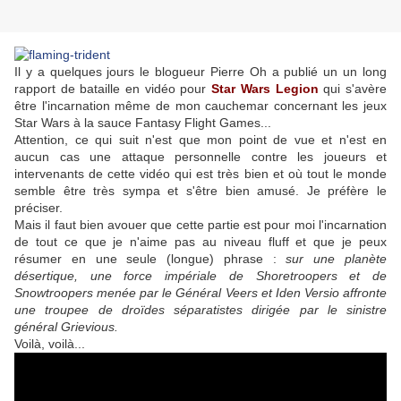
Il y a quelques jours le blogueur Pierre Oh a publié un un long
rapport de bataille en vidéo pour
Star Wars Legion
qui s'avère
être l'incarnation même de mon cauchemar concernant les jeux
Star Wars à la sauce Fantasy Flight Games...
Attention, ce qui suit n'est que mon point de vue et n'est en
aucun cas une attaque personnelle contre les joueurs et
intervenants de cette vidéo qui est très bien et où tout le monde
semble être très sympa et s'être bien amusé. Je préfère le
préciser.
Mais il faut bien avouer que cette partie est pour moi l'incarnation
de tout ce que je n'aime pas au niveau fluff et que je peux
résumer en une seule (longue) phrase :
sur une planète
désertique, une force impériale de Shoretroopers et de
Snowtroopers menée par le Général Veers et Iden Versio affronte
une troupee de droïdes séparatistes dirigée par le sinistre
général Grievious.
Voilà, voilà...