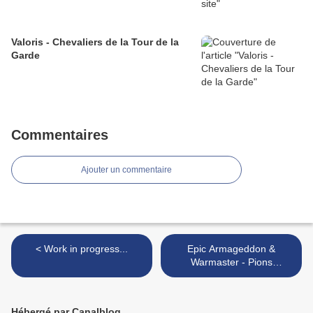
Valoris - Chevaliers de la Tour de la
Garde
Commentaires
Ajouter un commentaire
< Work in progress...
Epic Armageddon &
Warmaster - Pions
d'Objectif >
Hébergé par Canalblog