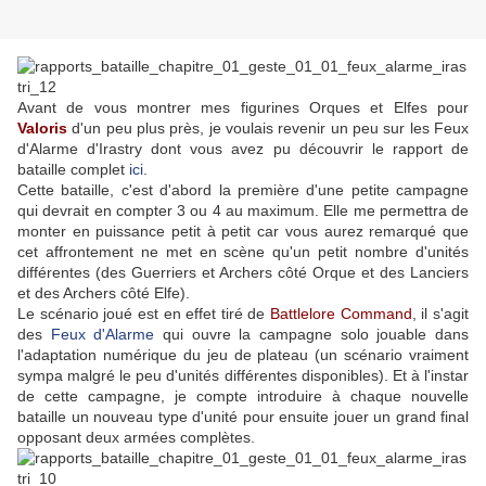
Avant de vous montrer mes figurines Orques et Elfes pour
Valoris
d'un peu plus près, je voulais revenir un peu sur les Feux
d'Alarme d'Irastry dont vous avez pu découvrir le rapport de
bataille complet
ici
.
Cette bataille, c'est d'abord la première d'une petite campagne
qui devrait en compter 3 ou 4 au maximum. Elle me permettra de
monter en puissance petit à petit car vous aurez remarqué que
cet affrontement ne met en scène qu'un petit nombre d'unités
différentes (des Guerriers et Archers côté Orque et des Lanciers
et des Archers côté Elfe).
Le scénario joué est en effet tiré de
Battlelore Command
, il s'agit
des
Feux d'Alarme
qui ouvre la campagne solo jouable dans
l'adaptation numérique du jeu de plateau (un scénario vraiment
sympa malgré le peu d'unités différentes disponibles). Et à l'instar
de cette campagne, je compte introduire à chaque nouvelle
bataille un nouveau type d'unité pour ensuite jouer un grand final
opposant deux armées complètes.