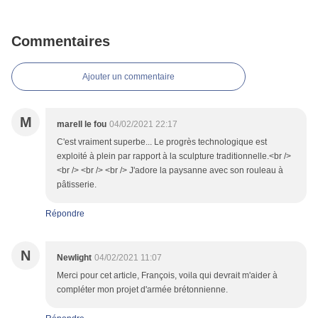
Commentaires
Ajouter un commentaire
M
marell le fou
04/02/2021 22:17
C'est vraiment superbe... Le progrès technologique est
exploité à plein par rapport à la sculpture traditionnelle.<br />
<br /> <br /> <br /> J'adore la paysanne avec son rouleau à
pâtisserie.
Répondre
N
Newlight
04/02/2021 11:07
Merci pour cet article, François, voila qui devrait m'aider à
compléter mon projet d'armée brétonnienne.