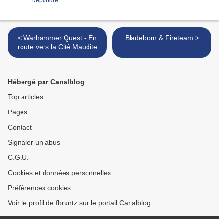
Répondre
< Warhammer Quest - En
Bladeborn & Fireteam >
route vers la Cité Maudite
Hébergé par Canalblog
Top articles
Pages
Contact
Signaler un abus
C.G.U.
Cookies et données personnelles
Préférences cookies
Voir le profil de fbruntz sur le portail Canalblog