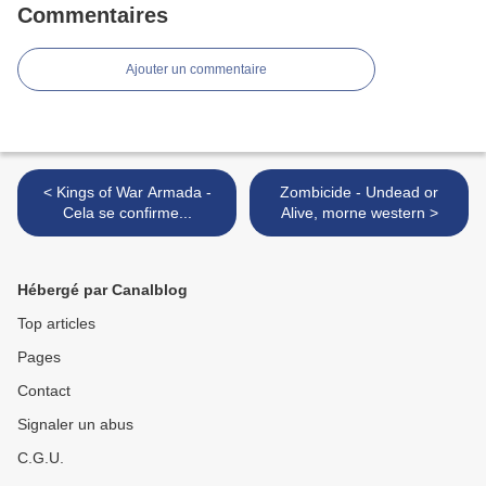
Commentaires
Ajouter un commentaire
< Kings of War Armada -
Zombicide - Undead or
Cela se confirme...
Alive, morne western >
Hébergé par Canalblog
Top articles
Pages
Contact
Signaler un abus
C.G.U.