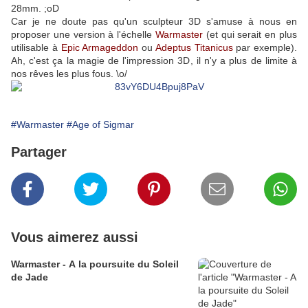
28mm. ;oD
Car je ne doute pas qu'un sculpteur 3D s'amuse à nous en
proposer une version à l'échelle
Warmaster
(et qui serait en plus
utilisable à
Epic Armageddon
ou
Adeptus Titanicus
par exemple).
Ah, c'est ça la magie de l'impression 3D, il n'y a plus de limite à
nos rêves les plus fous. \o/
#Warmaster
#Age of Sigmar
Partager
Vous aimerez aussi
Warmaster - A la poursuite du Soleil
de Jade