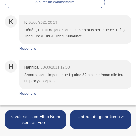
Ajouter un commentaire
K
K
10/03/2021 20:19
Héhé,,,, il suffit de jouer l'original bien plus petit que celui là ;)
<br /> <br /> <br /> <br /> Krikounet
Répondre
H
Hannibal
10/03/2021 12:00
A warmaster n'importe que figurine 32mm de démon ailé fera
un proxy acceptable.
Répondre
< Valoris - Les Elfes Noirs
L'attrait du gigantisme >
sont en vue...