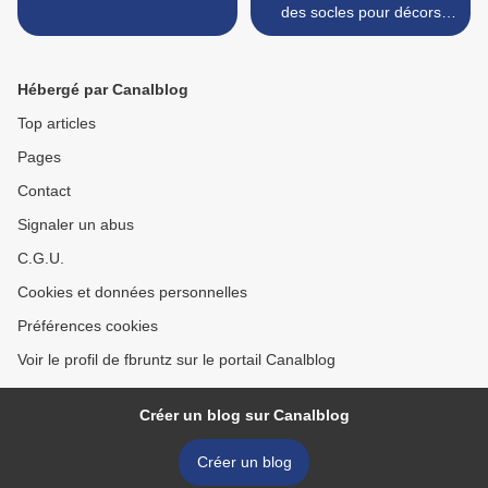
des socles pour décors
forestiers/urbains simples et
efficaces >
Hébergé par Canalblog
Top articles
Pages
Contact
Signaler un abus
C.G.U.
Cookies et données personnelles
Préférences cookies
Voir le profil de fbruntz sur le portail Canalblog
Créer un blog sur Canalblog
Créer un blog