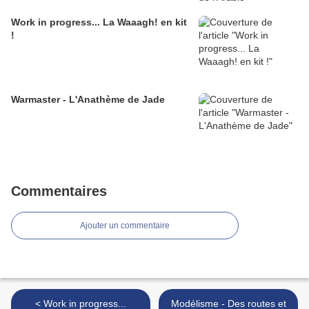
Work in progress... La Waaagh! en kit
!
Warmaster - L'Anathème de Jade
Commentaires
Ajouter un commentaire
< Work in progress...
Modélisme - Des routes et