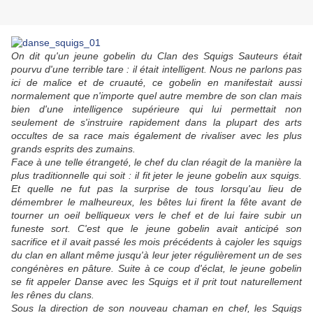
On dit qu'un jeune gobelin du Clan des Squigs Sauteurs était
pourvu d'une terrible tare : il était intelligent. Nous ne parlons pas
ici de malice et de cruauté, ce gobelin en manifestait aussi
normalement que n'importe quel autre membre de son clan mais
bien d'une intelligence supérieure qui lui permettait non
seulement de s'instruire rapidement dans la plupart des arts
occultes de sa race mais également de rivaliser avec les plus
grands esprits des zumains.
Face à une telle étrangeté, le chef du clan réagit de la manière la
plus traditionnelle qui soit : il fit jeter le jeune gobelin aux squigs.
Et quelle ne fut pas la surprise de tous lorsqu'au lieu de
démembrer le malheureux, les bêtes lui firent la fête avant de
tourner un oeil belliqueux vers le chef et de lui faire subir un
funeste sort. C'est que le jeune gobelin avait anticipé son
sacrifice et il avait passé les mois précédents à cajoler les squigs
du clan en allant même jusqu'à leur jeter régulièrement un de ses
congénères en pâture. Suite à ce coup d'éclat, le jeune gobelin
se fit appeler Danse avec les Squigs et il prit tout naturellement
les rênes du clans.
Sous la direction de son nouveau chaman en chef, les Squigs