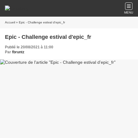
MENU
Accueil
» Epic - Challenge estival d'epic_fr
Epic - Challenge estival d'epic_fr
Publié le 20/08/2021 à 11:00
Par
fbruntz