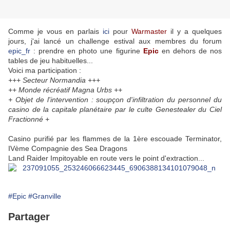
Comme je vous en parlais
ici
pour
Warmaster
il y a quelques
jours, j'ai lancé un challenge estival aux membres du forum
epic_fr
: prendre en photo une figurine
Epic
en dehors de nos
tables de jeu habituelles...
Voici ma participation :
+++ Secteur Normandia +++
++ Monde récréatif Magna Urbs ++
+ Objet de l'intervention : soupçon d'infiltration du personnel du
casino de la capitale planétaire par le culte Genestealer du Ciel
Fractionné +
Casino purifié par les flammes de la 1ère escouade Terminator,
IVème Compagnie des Sea Dragons
Land Raider Impitoyable en route vers le point d'extraction...
#Epic
#Granville
Partager