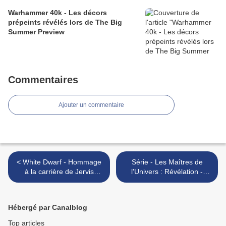
Warhammer 40k - Les décors
prépeints révélés lors de The Big
Summer Preview
Commentaires
Ajouter un commentaire
< White Dwarf - Hommage
Série - Les Maîtres de
à la carrière de Jervis
l'Univers : Révélation -
Johnson
Partie 1 (3/5) >
Hébergé par Canalblog
Top articles