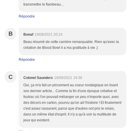
transmettre le flambeau....
Répondre
B
Bonaf
19/08/2021 20:24
Beau résumé de cette carrière remarquable. Rien qu'avec la
création de Blood Bowl il a ma gratitude à vie ;)
Répondre
C
Colonel Saunders
19/08/2021 19:38
Oui, ça m'a fait un pincement au coeur nostalgique en lisant
son dernier article... Comme la fin d'une époque créative et
foutrac où l'on pouvait mélanger un peu n'importe quoi, avec
des décors en carton, pourvu qu'on ait l'histoire ! Et finalement
c'est assez rassurant, parce que d'autres ont pris le relais,
dans un même état d'esprit. Il n'y a qu'à voir la multitude de
jeux qui existent.