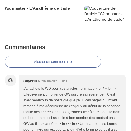
Warmaster - L'Anathème de Jade
Commentaires
Ajouter un commentaire
G
Guybrush
20/08/2021 18:01
J'ai acheté le WD pour ces articles hommage !<br /> <br />
Effectivement un pilier de GW qui tire sa révérence... C'est
avec beaucoup de nostalgie que j'ai lu ces pages qui m'ont
ramené à ma découverte de ces jeux au début de la seconde
moitié des années 90. Et de (ré)découvrir à quel point le nom
du bonhomme est associé à bon nombre des productions de
GW au fil des années...<br /> <br /> Une page qui se tourne
pour un livre qui est pourtant loin d'être terminé vu qu'il a su