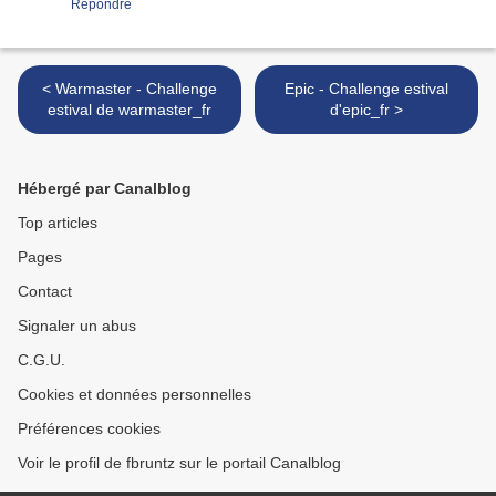
Répondre
< Warmaster - Challenge
Epic - Challenge estival
estival de warmaster_fr
d'epic_fr >
Hébergé par Canalblog
Top articles
Pages
Contact
Signaler un abus
C.G.U.
Cookies et données personnelles
Préférences cookies
Voir le profil de fbruntz sur le portail Canalblog