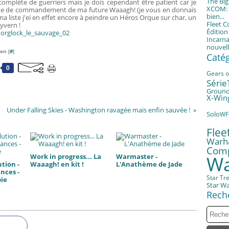
The Bi
complète de guerriers mais je dois cependant être patient car je
XCOM: T
chaîne de commandement de ma future Waaagh! (je vous en donnais
bien...
a liste j'ei en effet encore à peindre un Héros Orque sur char, un
Fleet 
yvern !
Éditio
Incarna
nouvell
en [
#
]
Caté
0
Gears o
Série
Groun
X-Win
Under Falling Skies - Washington ravagée mais enfin sauvée !
Solo
WF
Fle
Warh
Com
Work in progress... La
Warmaster -
Wa
tion -
Waaagh! en kit !
L'Anathème de Jade
nces -
Star Tr
bie
Star W
Rech