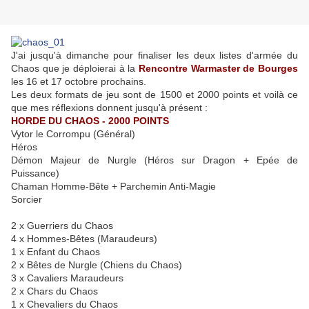
J'ai jusqu'à dimanche pour finaliser les deux listes d'armée du
Chaos que je déploierai à la
Rencontre Warmaster de Bourges
les 16 et 17 octobre prochains.
Les deux formats de jeu sont de 1500 et 2000 points et voilà ce
que mes réflexions donnent jusqu'à présent :
HORDE DU CHAOS - 2000 POINTS
Vytor le Corrompu (Général)
Héros
Démon Majeur de Nurgle (Héros sur Dragon + Epée de
Puissance)
Chaman Homme-Bête + Parchemin Anti-Magie
Sorcier
2 x Guerriers du Chaos
4 x Hommes-Bêtes (Maraudeurs)
1 x Enfant du Chaos
2 x Bêtes de Nurgle (Chiens du Chaos)
3 x Cavaliers Maraudeurs
2 x Chars du Chaos
1 x Chevaliers du Chaos