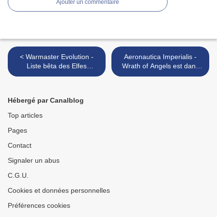
Ajouter un commentaire
< Warmaster Evolution -
Aeronautica Imperialis -
Liste bêta des Elfes
Wrath of Angels est dans
Sylvains
les tuyaux >
Hébergé par Canalblog
Top articles
Pages
Contact
Signaler un abus
C.G.U.
Cookies et données personnelles
Préférences cookies