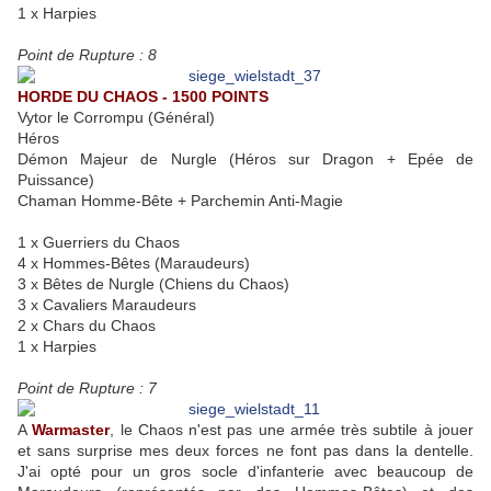
1 x Harpies
Point de Rupture : 8
HORDE DU CHAOS - 1500 POINTS
Vytor le Corrompu (Général)
Héros
Démon Majeur de Nurgle (Héros sur Dragon + Epée de
Puissance)
Chaman Homme-Bête + Parchemin Anti-Magie
1 x Guerriers du Chaos
4 x Hommes-Bêtes (Maraudeurs)
3 x Bêtes de Nurgle (Chiens du Chaos)
3 x Cavaliers Maraudeurs
2 x Chars du Chaos
1 x Harpies
Point de Rupture : 7
A
Warmaster
, le Chaos n'est pas une armée très subtile à jouer
et sans surprise mes deux forces ne font pas dans la dentelle.
J'ai opté pour un gros socle d'infanterie avec beaucoup de