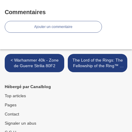
Commentaires
Ajouter un commentaire
< Warhammer 40k - Zone
The Lord of the Rings: The
de Guerre Strilia 80F2
Fellowship of the Ring™ –
Battle in Balin's Tomb >
Hébergé par Canalblog
Top articles
Pages
Contact
Signaler un abus