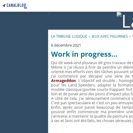
LA TRIBUNE LUDIQUE
>
JEUX AVEC FIGURINES
>
6 décembre 2021
Work in progress...
Qui dit week-end pluvieux dit gros travaux de 
Même si j'ai réussi à finir de peindre un él
orienté mes efforts vers des tâches pouvant s
J'ai commencé par décaper une série d
Armageddon
. L'objectif est double : homogé
pour les Land Speeders, adapter la formatio
modèle classique (portée courte frappant for
loin et de poser ainsi des pions d'impact plus f
A côté de cela, j'ai sérieusement commencé
C'est pas spectaculaire et c'est un peu ennuyeu
Enfin, après avoir passé beaucoup de temp
pouvoir enfin commencer ma première uni
j'arriverai à maintenir la qualité de peinture
à sec et lavis ont été faits, les choses série