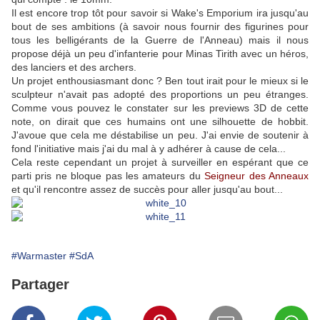
Il est encore trop tôt pour savoir si Wake's Emporium ira jusqu'au
bout de ses ambitions (à savoir nous fournir des figurines pour
tous les belligérants de la Guerre de l'Anneau) mais il nous
propose déjà un peu d'infanterie pour Minas Tirith avec un héros,
des lanciers et des archers.
Un projet enthousiasmant donc ? Ben tout irait pour le mieux si le
sculpteur n'avait pas adopté des proportions un peu étranges.
Comme vous pouvez le constater sur les previews 3D de cette
note, on dirait que ces humains ont une silhouette de hobbit.
J'avoue que cela me déstabilise un peu. J'ai envie de soutenir à
fond l'initiative mais j'ai du mal à y adhérer à cause de cela...
Cela reste cependant un projet à surveiller en espérant que ce
parti pris ne bloque pas les amateurs du
Seigneur des Anneaux
et qu'il rencontre assez de succès pour aller jusqu'au bout...
#Warmaster
#SdA
Partager