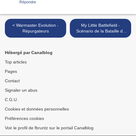
Répondre
< Warmaster Evolution -
My Little Battlefield -
Répurgateurs
Scénario de la Bataille de
Wolf 359 >
Hébergé par Canalblog
Top articles
Pages
Contact
Signaler un abus
C.G.U.
Cookies et données personnelles
Préférences cookies
Voir le profil de fbruntz sur le portail Canalblog