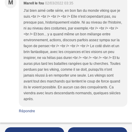
M
Marell le fou
02/03/2022 03:35
J'ai bien aimé cette série, en bon fan du monde viking que je
suis.<br /> <br /> <br /> <br /> Elle n'est cependant pas, ou
presque pas, historiquement viable. Ni au niveau de l'histoire,
ni au niveau des costumes, par exemple.<br /> <br /> <br />
<br /> Et bon... y a quand même un bon mélange entre
environnement, actions, discours parfois assez sympa sur la
façon de penser.<br /> <br /> <br /> <br /> Le coté divin et un
brin fantastique, avec les croyances et les visions un peu
inspirer, ne va hélas pas durer.<br /> <br /> <br /> <br /> Et tu
auras plus tard les batailles rangées que tu cherches. Toutes
perdues par les viking, comme il se doit, puisqu'ils n'ont
jamais réussi à en remporter une seule. Les vikings sont
avant tout des marchands qui tentent le coup de force quand
ils le voient possible. En aucun cas des conquérants. Ca
viendra avec leurs descendants normands, quelques siècles
après.
Répondre