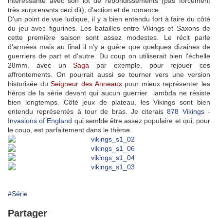
intéressante avec son lot de rebondissements (pas forcément
très surprenants ceci dit), d'action et de romance.
D'un point de vue ludique, il y a bien entendu fort à faire du côté
du jeu avec figurines. Les batailles entre Vikings et Saxons de
cette première saison sont assez modestes. Le récit parle
d'armées mais au final il n'y a guère que quelques dizaines de
guerriers de part et d'autre. Du coup on utiliserait bien l'échelle
28mm, avec un
Saga
par exemple, pour rejouer ces
affrontements. On pourrait aussi se tourner vers une version
historisée du
Seigneur des Anneaux
pour mieux représenter les
héros de la série devant qui aucun guerrier lambda ne résiste
bien longtemps. Côté jeux de plateau, les Vikings sont bien
entendu représentés à tour de bras. Je citerais
878 Vikings -
Invasions of England
qui semble être assez populaire et qui, pour
le coup, est parfaitement dans le thème.
#Série
Partager