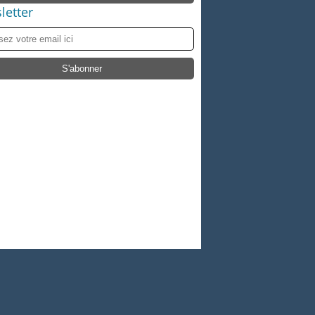
letter
 personnelles
Préférences cookies