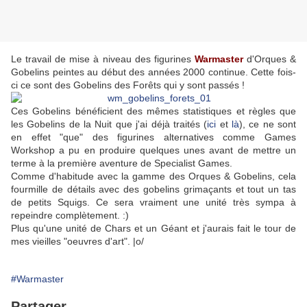
Le travail de mise à niveau des figurines
Warmaster
d'Orques &
Gobelins peintes au début des années 2000 continue. Cette fois-
ci ce sont des Gobelins des Forêts qui y sont passés !
Ces Gobelins bénéficient des mêmes statistiques et règles que
les Gobelins de la Nuit que j'ai déjà traités (
ici
et
là
), ce ne sont
en effet "que" des figurines alternatives comme Games
Workshop a pu en produire quelques unes avant de mettre un
terme à la première aventure de Specialist Games.
Comme d'habitude avec la gamme des Orques & Gobelins, cela
fourmille de détails avec des gobelins grimaçants et tout un tas
de petits Squigs. Ce sera vraiment une unité très sympa à
repeindre complètement. :)
Plus qu'une unité de Chars et un Géant et j'aurais fait le tour de
mes vieilles "oeuvres d'art". |o/
#Warmaster
Partager