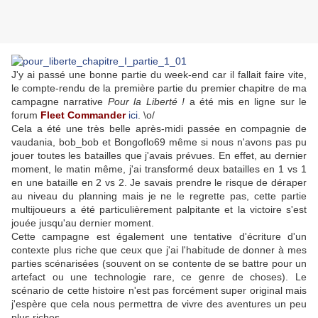
J'y ai passé une bonne partie du week-end car il fallait faire vite,
le compte-rendu de la première partie du premier chapitre de ma
campagne narrative
Pour la Liberté !
a été mis en ligne sur le
forum
Fleet Commander
ici
. \o/
Cela a été une très belle après-midi passée en compagnie de
vaudania, bob_bob et Bongoflo69 même si nous n'avons pas pu
jouer toutes les batailles que j'avais prévues. En effet, au dernier
moment, le matin même, j'ai transformé deux batailles en 1 vs 1
en une bataille en 2 vs 2. Je savais prendre le risque de déraper
au niveau du planning mais je ne le regrette pas, cette partie
multijoueurs a été particulièrement palpitante et la victoire s'est
jouée jusqu'au dernier moment.
Cette campagne est également une tentative d'écriture d'un
contexte plus riche que ceux que j'ai l'habitude de donner à mes
parties scénarisées (souvent on se contente de se battre pour un
artefact ou une technologie rare, ce genre de choses). Le
scénario de cette histoire n'est pas forcément super original mais
j'espère que cela nous permettra de vivre des aventures un peu
plus riches.