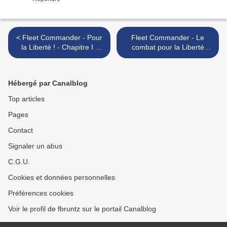
< Fleet Commander - Pour
Fleet Commander - Le
la Liberté ! - Chapitre I -
combat pour la Liberté
Partie 1
gagne Phébé ! >
Hébergé par Canalblog
Top articles
Pages
Contact
Signaler un abus
C.G.U.
Cookies et données personnelles
Préférences cookies
Voir le profil de fbruntz sur le portail Canalblog