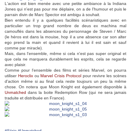
L'action est bien menée avec une petite ambiance à la Indiana
Jones qui n'est pas pour me déplaire, on a de l'humour et puis le
parrain divin de Marc Spector est ambigu à souhait.
Bien entendu il y a quelques facilités scénaristiques avec en
particulier un trop grand nombre de deus ex machina mal
camouflés dans les absences du personnage de Steven / Marc
(le héros est dans la mouise, hop il a une absence car son alter
ego prend la main et quand il revient à lui il est sain et sauf
comme par miracle).
Mais, dans l'ensemble, même si cela n'est pas super original et
que cela ne marquera durablement les esprits, cela se regarde
avec plaisir.
Comme pour l'ensemble des films et séries Marvel, on pourra
utiliser
Heroclix
ou
Marvel Crisis Protocol
pour revivre les scènes
d'action même si au final cela reste toujours un peu la même
chose. On notera que Moon Knight est également disponible à
Unmatched
dans la boite Redemption Row (qui ne sera jamais
traduite et distribuée en France).
#Série
#Unmatched