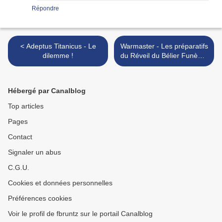
Répondre
< Adeptus Titanicus - Le
Warmaster - Les préparatifs
dilemme !
du Réveil du Bélier Funèbre
battent leur plein >
Hébergé par Canalblog
Top articles
Pages
Contact
Signaler un abus
C.G.U.
Cookies et données personnelles
Préférences cookies
Voir le profil de fbruntz sur le portail Canalblog