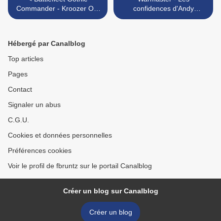
Commander - Kroozer Ork
confidences d'Andy
(deuxième !)
Chambers >
Hébergé par Canalblog
Top articles
Pages
Contact
Signaler un abus
C.G.U.
Cookies et données personnelles
Préférences cookies
Voir le profil de fbruntz sur le portail Canalblog
Créer un blog sur Canalblog
Créer un blog