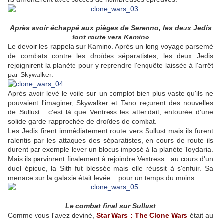
Après avoir échappé aux pièges de Serenno, les deux Jedis
font route vers Kamino
Le devoir les rappela sur Kamino. Après un long voyage parsemé
de combats contre les droïdes séparatistes, les deux Jedis
rejoignirent la planète pour y reprendre l'enquête laissée à l'arrêt
par Skywalker.
Après avoir levé le voile sur un complot bien plus vaste qu'ils ne
pouvaient l'imaginer, Skywalker et Tano reçurent des nouvelles
de Sullust : c'est là que Ventress les attendait, entourée d'une
solide garde rapprochée de droïdes de combat.
Les Jedis firent immédiatement route vers Sullust mais ils furent
ralentis par les attaques des séparatistes, en cours de route ils
durent par exemple lever un blocus imposé à la planète Toydaria.
Mais ils parvinrent finalement à rejoindre Ventress : au cours d'un
duel épique, la Sith fut blessée mais elle réussit à s'enfuir. Sa
menace sur la galaxie était levée... pour un temps du moins...
Le combat final sur Sullust
Comme vous l'avez deviné,
Star Wars : The Clone Wars
était au