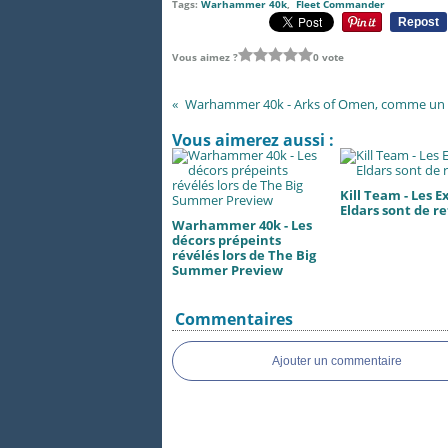
Tags:
Warhammer 40k
,
Fleet Commander
Repost
Vous aimez ?
0 vote
Vous aimerez aussi :
Kill Team - Les E
Eldars sont de re
Warhammer 40k - Les
décors prépeints
révélés lors de The Big
Summer Preview
Commentaires
Ajouter un commentaire