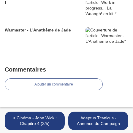
!
Warmaster - L'Anathème de Jade
Commentaires
Ajouter un commentaire
< Cinéma - John Wick :
Adeptus Titanicus -
Chapitre 4 (3/5)
Annonce du Campaign
Compendium >