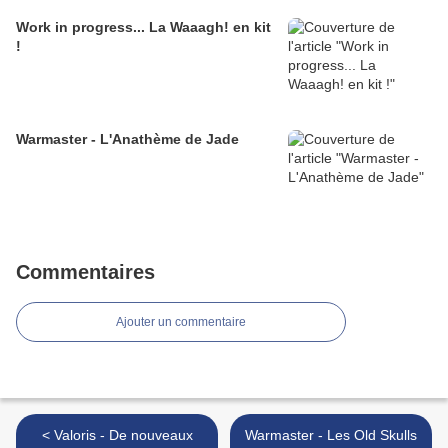
Work in progress... La Waaagh! en kit
!
Warmaster - L'Anathème de Jade
Commentaires
Ajouter un commentaire
< Valoris - De nouveaux
Warmaster - Les Old Skulls