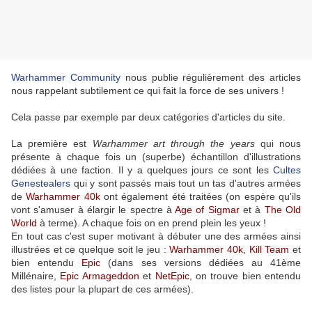
Warhammer Community
nous publie régulièrement des articles
nous rappelant subtilement ce qui fait la force de ses univers !
Cela passe par exemple par deux catégories d'articles du site.
La première est
Warhammer art through the years
qui nous
présente à chaque fois un (superbe) échantillon d'illustrations
dédiées à une faction. Il y a quelques jours ce sont les
Cultes
Genestealers
qui y sont passés mais tout un tas d'autres armées
de
Warhammer 40k
ont également été traitées (on espère qu'ils
vont s'amuser à élargir le spectre à
Age of Sigmar
et à
The Old
World
à terme). A chaque fois on en prend plein les yeux !
En tout cas c'est super motivant à débuter une des armées ainsi
illustrées et ce quelque soit le jeu :
Warhammer 40k
,
Kill Team
et
bien entendu
Epic
(dans ses versions dédiées au 41ème
Millénaire,
Epic Armageddon
et
NetEpic
, on trouve bien entendu
des listes pour la plupart de ces armées).