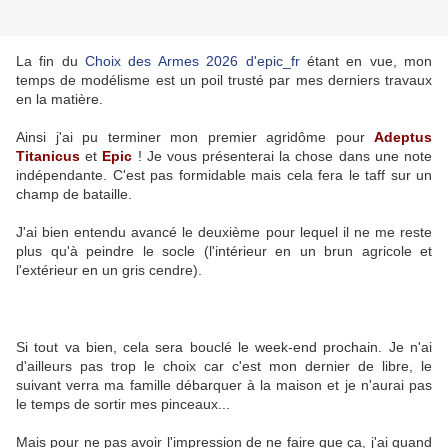
La fin du
Choix des Armes 2026 d'epic_fr
étant en vue, mon
temps de modélisme est un poil trusté par mes derniers travaux
en la matière.
Ainsi j'ai pu terminer mon premier agridôme pour
Adeptus
Titanicus
et
Epic
! Je vous présenterai la chose dans une note
indépendante. C'est pas formidable mais cela fera le taff sur un
champ de bataille.
J'ai bien entendu avancé le deuxième pour lequel il ne me reste
plus qu'à peindre le socle (l'intérieur en un brun agricole et
l'extérieur en un gris cendre).
Si tout va bien, cela sera bouclé le week-end prochain. Je n'ai
d'ailleurs pas trop le choix car c'est mon dernier de libre, le
suivant verra ma famille débarquer à la maison et je n'aurai pas
le temps de sortir mes pinceaux...
Mais pour ne pas avoir l'impression de ne faire que ça, j'ai quand