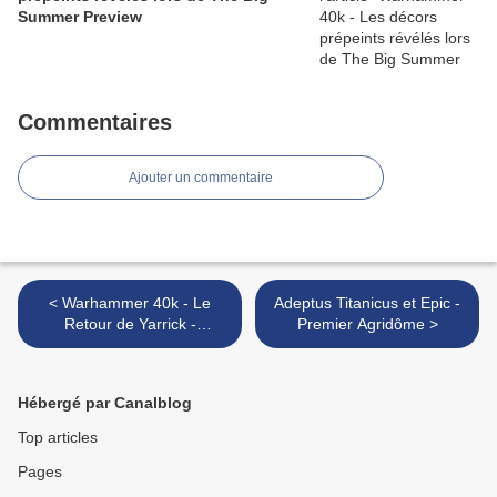
Summer Preview
Commentaires
Ajouter un commentaire
< Warhammer 40k - Le
Adeptus Titanicus et Epic -
Retour de Yarrick -
Premier Agridôme >
Premières impressions
Hébergé par Canalblog
Top articles
Pages