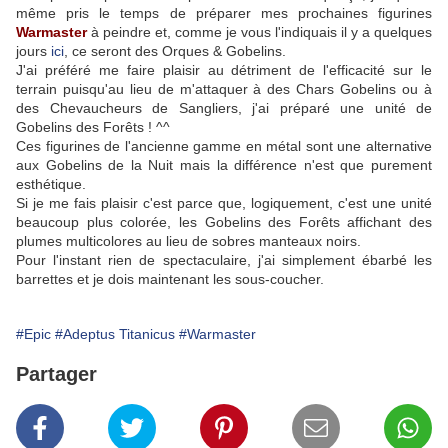
même pris le temps de préparer mes prochaines figurines
Warmaster
à peindre et, comme je vous l'indiquais il y a quelques
jours
ici
, ce seront des Orques & Gobelins.
J'ai préféré me faire plaisir au détriment de l'efficacité sur le
terrain puisqu'au lieu de m'attaquer à des Chars Gobelins ou à
des Chevaucheurs de Sangliers, j'ai préparé une unité de
Gobelins des Forêts ! ^^
Ces figurines de l'ancienne gamme en métal sont une alternative
aux Gobelins de la Nuit mais la différence n'est que purement
esthétique.
Si je me fais plaisir c'est parce que, logiquement, c'est une unité
beaucoup plus colorée, les Gobelins des Forêts affichant des
plumes multicolores au lieu de sobres manteaux noirs.
Pour l'instant rien de spectaculaire, j'ai simplement ébarbé les
barrettes et je dois maintenant les sous-coucher.
#Epic
#Adeptus Titanicus
#Warmaster
Partager